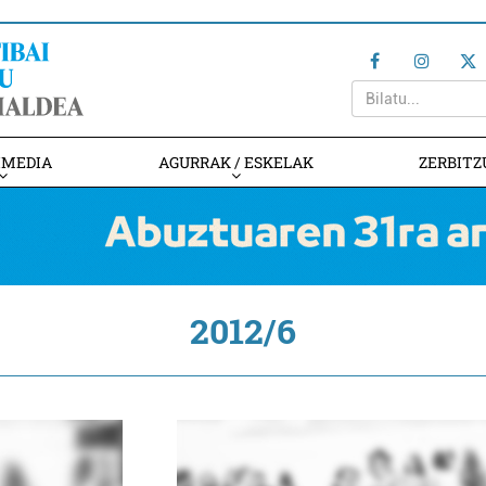
IMEDIA
AGURRAK / ESKELAK
ZERBITZ
2012/6