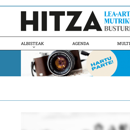
ALBISTEAK
AGENDA
MULT