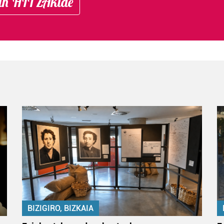
in HITZAkide
BIZIGIRO, BIZKAIA