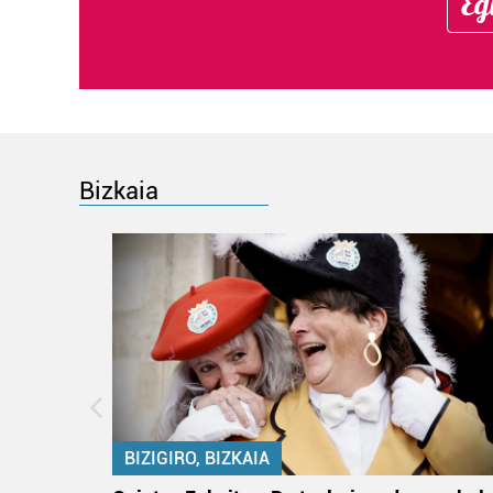
Eg
Bizkaia
BIZIGIRO, BIZKAIA