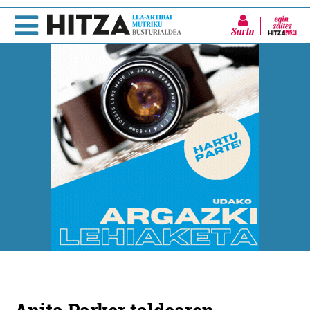
Sartu