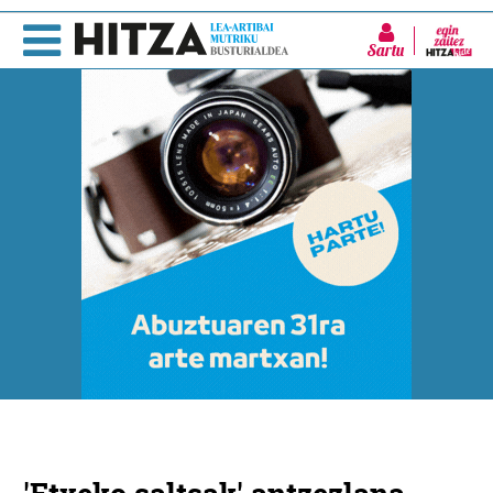
Sartu