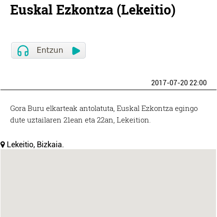
Euskal Ezkontza (Lekeitio)
2017-07-20 22:00
Gora Buru elkarteak antolatuta, Euskal Ezkontza egingo
dute uztailaren 21ean eta 22an, Lekeition.
Lekeitio, Bizkaia.