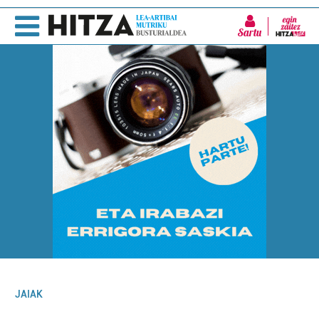
Sartu
JAIAK