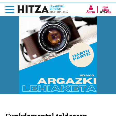
Sartu