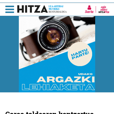
Sartu