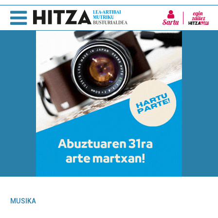
Sartu
MUSIKA