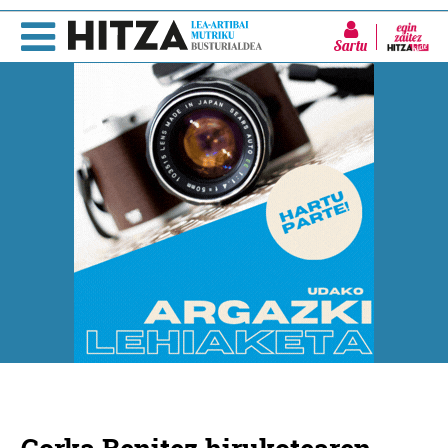
Sartu