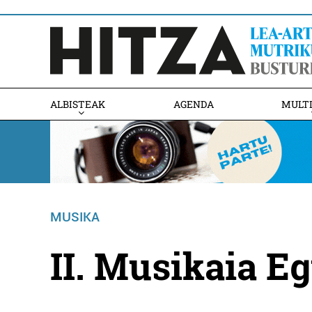
ALBISTEAK
AGENDA
MULT
MUSIKA
II. Musikaia Eg