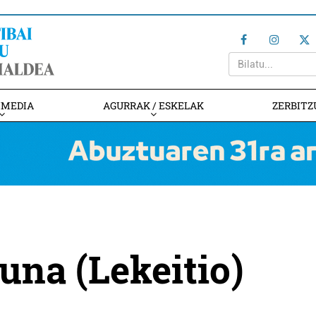
IMEDIA
AGURRAK / ESKELAK
ZERBITZ
una (Lekeitio)