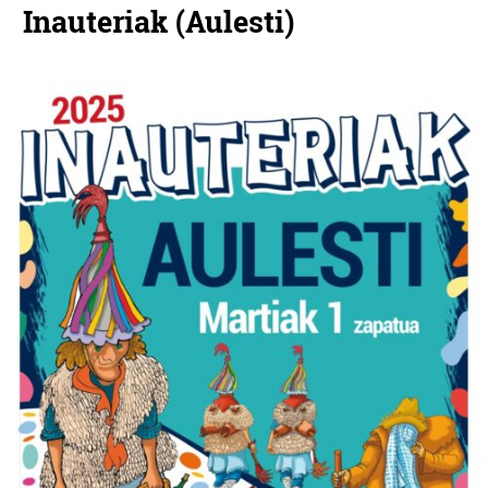
Inauteriak (Aulesti)