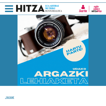
Sartu
JAIAK