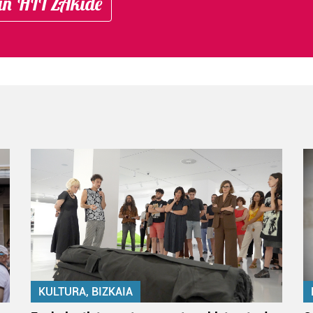
in HITZAkide
KULTURA, BIZKAIA