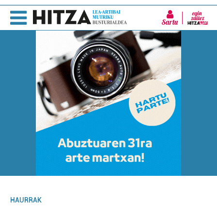
Sartu
HAURRAK