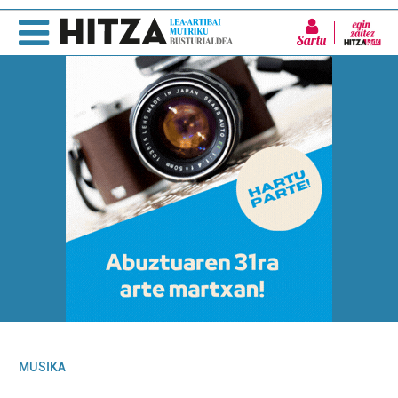
Sartu
MUSIKA