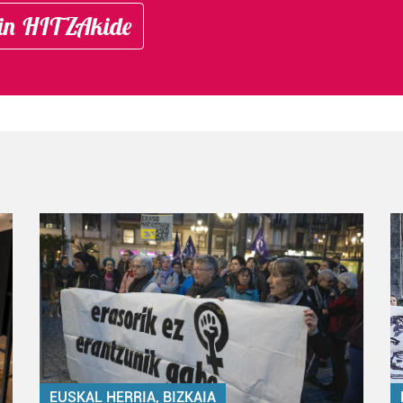
in HITZAkide
EUSKAL HERRIA, BIZKAIA