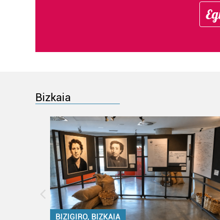
Eg
Bizkaia
BIZIGIRO, BIZKAIA