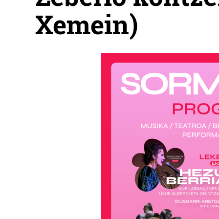
Xemein)