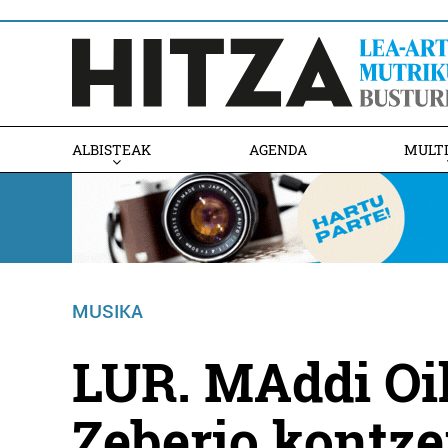
ALBISTEAK
AGENDA
MULT
MUSIKA
LUR. MAddi Oi
Zeberio kontze