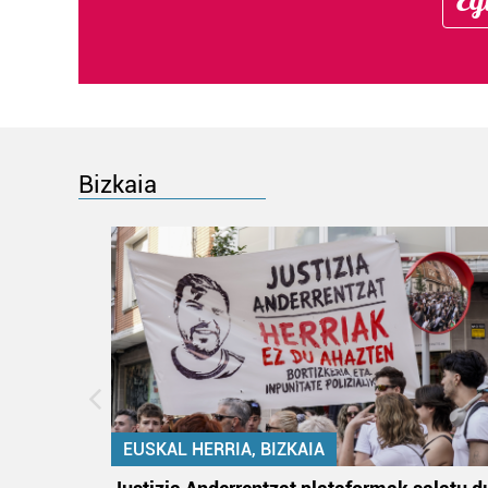
Bizkaia
EUSKAL HERRIA, BIZKAIA