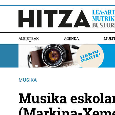
ALBISTEAK
AGENDA
MULT
MUSIKA
Musika eskolar
(Markina-Xeme