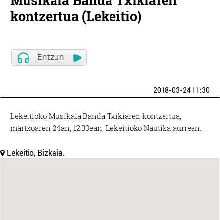
Musikaia Banda Txikiaren
kontzertua (Lekeitio)
2018-03-24 11:30
Lekeitioko Musikaia Banda Txikiaren kontzertua,
martxoaren 24an, 12:30ean, Lekeitioko Nautika aurrean.
Lekeitio, Bizkaia.