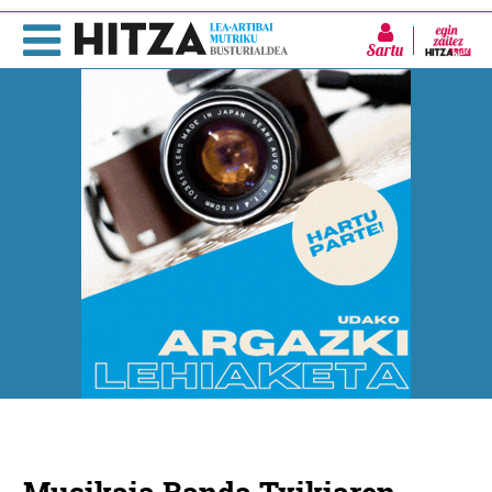
Sartu