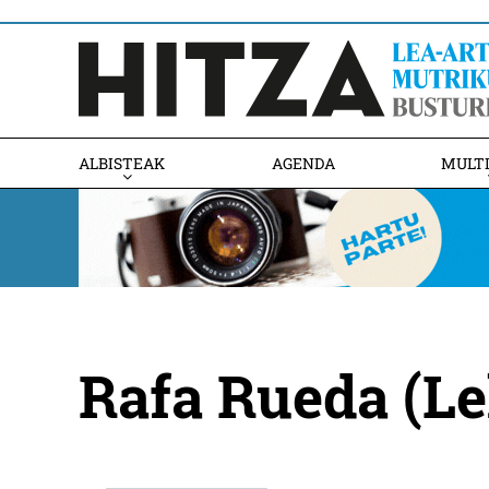
ALBISTEAK
AGENDA
MULT
Rafa Rueda (Le