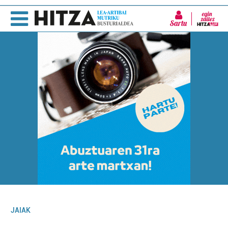
Sartu
JAIAK