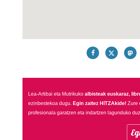
Lea-Artibai eta Mutrikuko
albisteak euskaraz, libre
ezinbestekoa dugu.
Egin zaitez HITZAkide!
Zure 
profesionala garatzen eta indartzen lagunduko duz
Eg