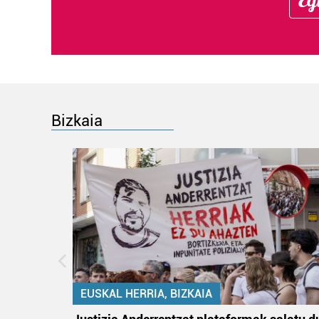
Bizkaia
EUSKAL HERRIA, BIZKAIA