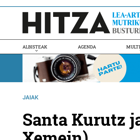
ALBISTEAK
AGENDA
MULT
JAIAK
Santa Kurutz j
Xemein)