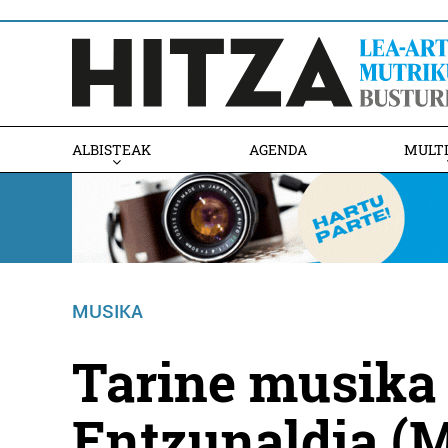
ALBISTEAK
AGENDA
MULT
MUSIKA
Tarine musika 
Entzunaldia (