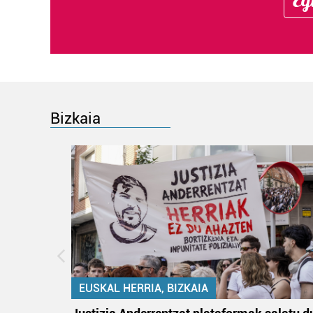
Bizkaia
EUSKAL HERRIA, BIZKAIA