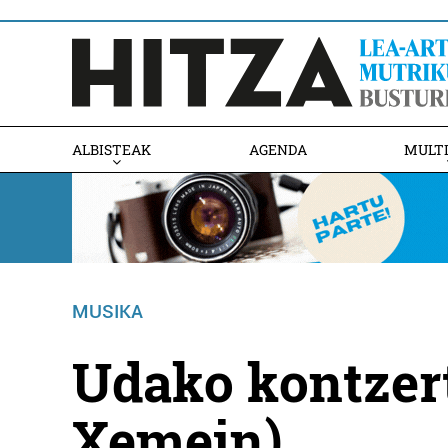
ALBISTEAK
AGENDA
MULT
MUSIKA
Udako kontzer
Xemein)