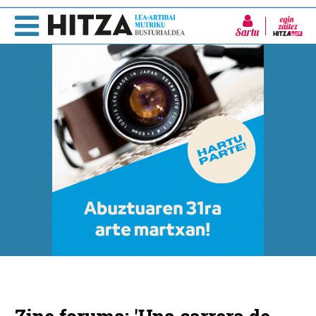
Sartu