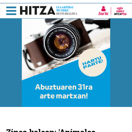
Sartu