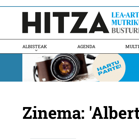
ALBISTEAK
AGENDA
MULT
Zinema: 'Albert