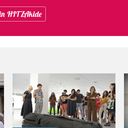
in HITZAkide