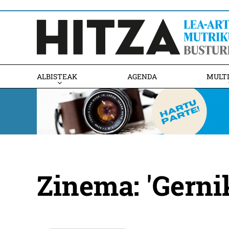
ALBISTEAK
AGENDA
MULT
Zinema: 'Gernik