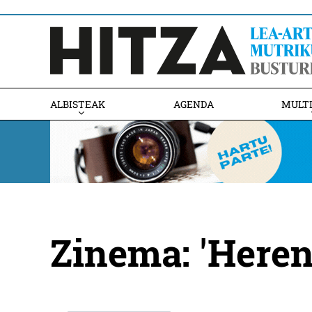
ALBISTEAK
AGENDA
MULT
Zinema: 'Heren