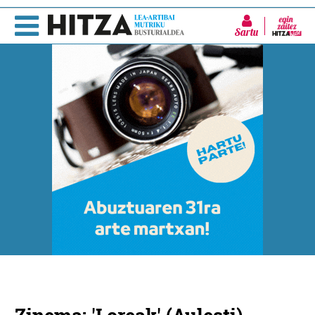
Sartu