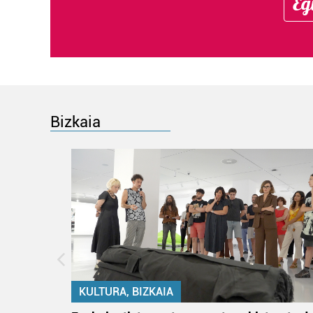
Eg
Bizkaia
KULTURA, BIZKAIA