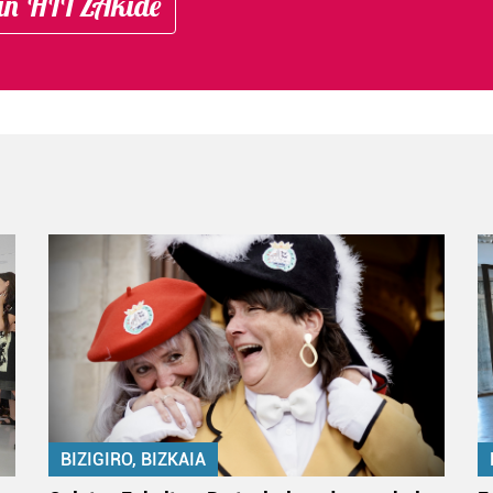
in HITZAkide
BIZIGIRO, BIZKAIA