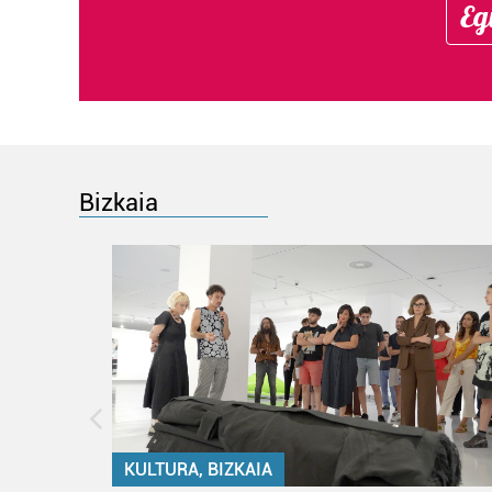
Eg
Bizkaia
KULTURA, BIZKAIA