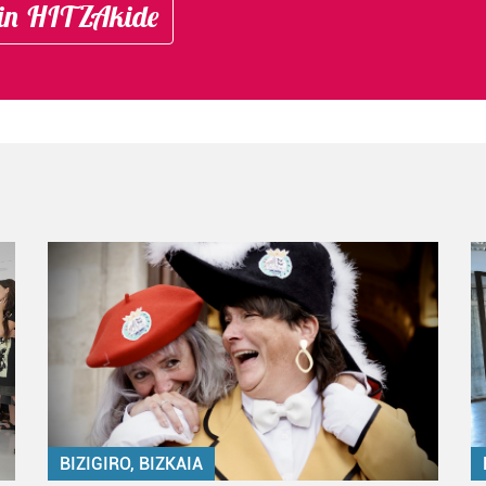
in HITZAkide
BIZIGIRO, BIZKAIA