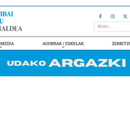
IMEDIA
AGURRAK / ESKELAK
ZERBITZ