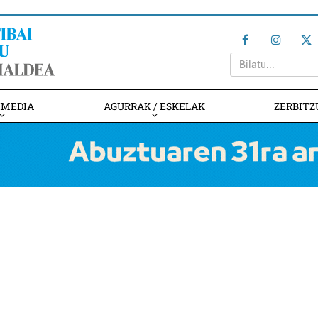
IMEDIA
AGURRAK / ESKELAK
ZERBITZ