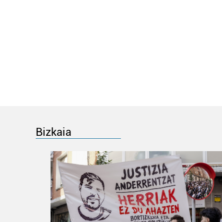
Bizkaia