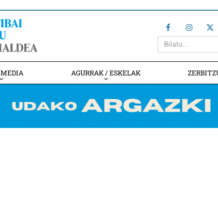
IMEDIA
AGURRAK / ESKELAK
ZERBITZ