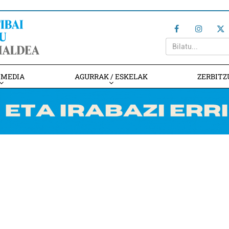
IMEDIA
AGURRAK / ESKELAK
ZERBITZ