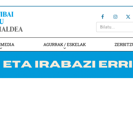
IMEDIA
AGURRAK / ESKELAK
ZERBITZ