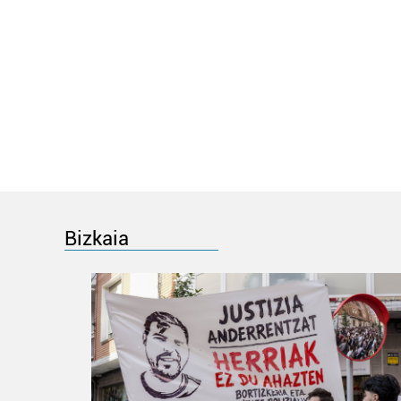
Bizkaia