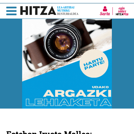
Sartu