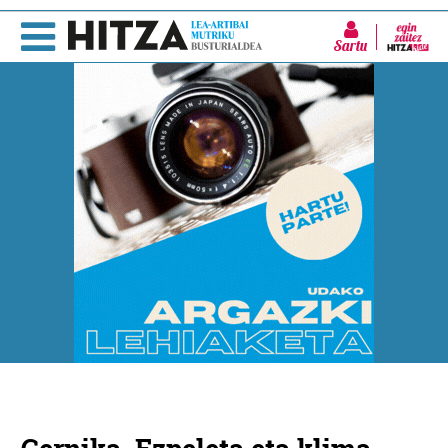
Sartu