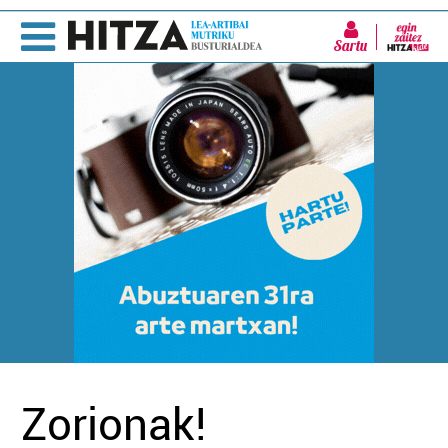
Sartu
Zorionak!