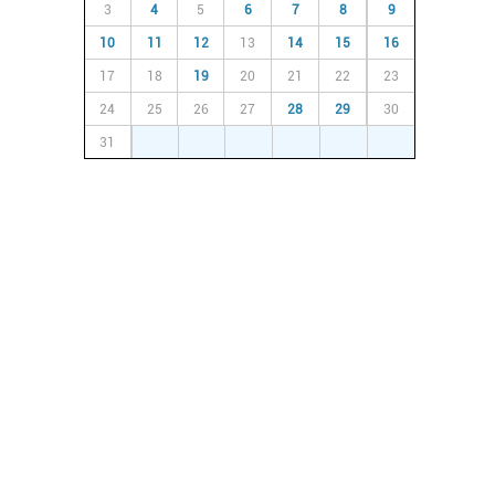
3
4
5
6
7
8
9
10
11
12
13
14
15
16
17
18
19
20
21
22
23
24
25
26
27
28
29
30
31
1
2
3
4
5
6