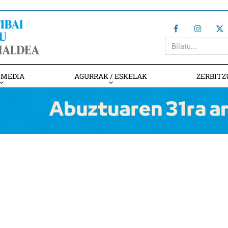
IMEDIA
AGURRAK / ESKELAK
ZERBITZ