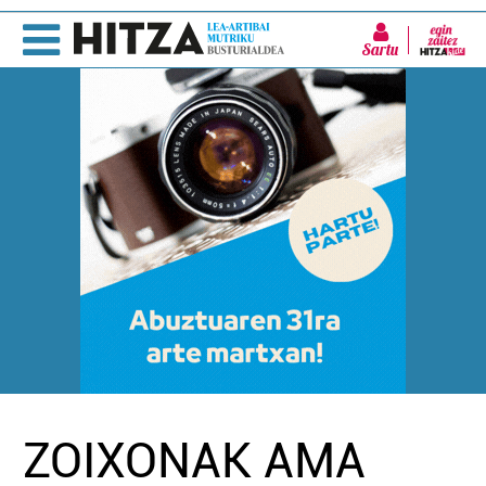
Sartu
ZOIXONAK AMA