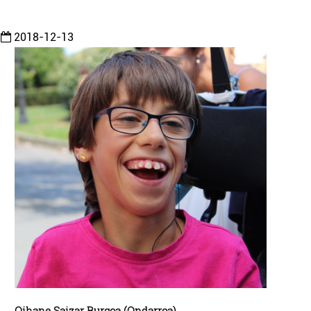
2018-12-13
Oihane Saizar Burgoa (Ondarroa).