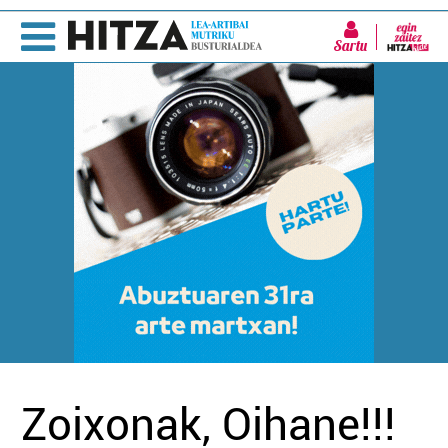
Sartu
Zoixonak, Oihane!!!