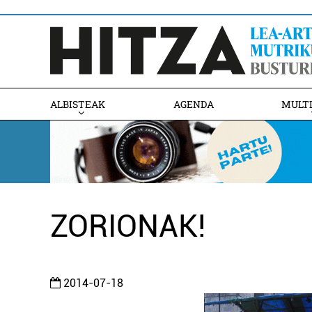
ALBISTEAK
AGENDA
MULT
ZORIONAK!
2014-07-18