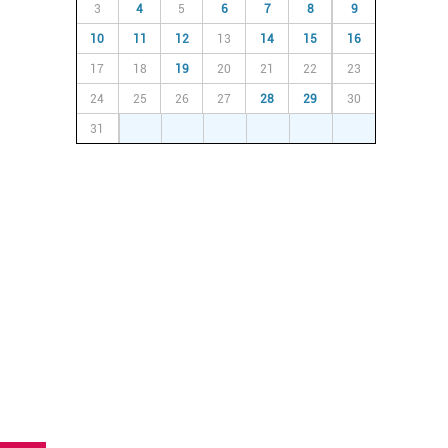
3
4
5
6
7
8
9
10
11
12
13
14
15
16
17
18
19
20
21
22
23
24
25
26
27
28
29
30
31
1
2
3
4
5
6