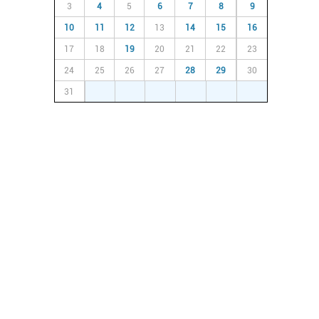
3
4
5
6
7
8
9
10
11
12
13
14
15
16
17
18
19
20
21
22
23
24
25
26
27
28
29
30
31
1
2
3
4
5
6