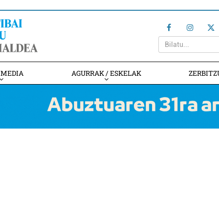
IMEDIA
AGURRAK / ESKELAK
ZERBITZ