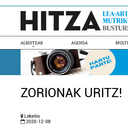
ALBISTEAK
AGENDA
MULT
ZORIONAK URITZ!
Lekeitio
2020-12-08