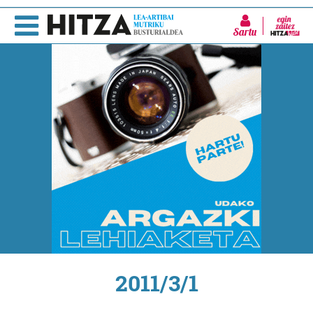
Sartu
2011/3/1