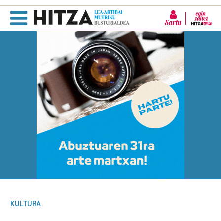
Sartu
KULTURA