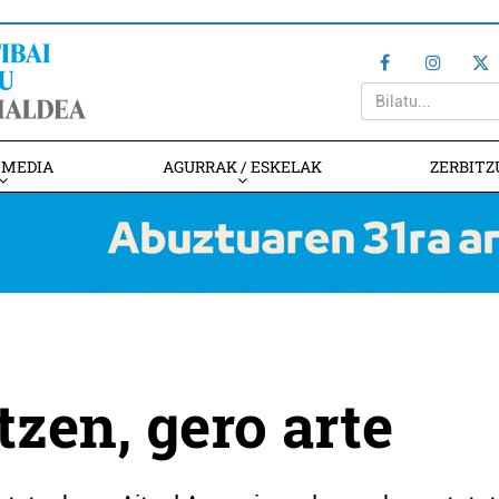
IMEDIA
AGURRAK / ESKELAK
ZERBITZ
zen, gero arte