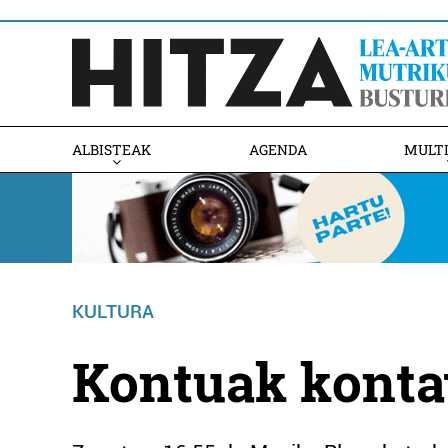
ALBISTEAK
AGENDA
MULT
KULTURA
Kontuak kontat