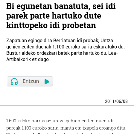
Bi egunetan banatuta, sei idi
parek parte hartuko dute
kinttopeko idi probetan
Zapatuan egingo dira Berriatuan idi probak; Untza
gehien egiten duenak 1.100 euroko saria eskuratuko du;
Busturialdeko ordezkari batek parte hartuko du, Lea-
Artibaikorik ez dago
2011
/
06
/
08
1.600 kiloko harriagaz untza gehien egiten duen idi
pareak 1.100 euroko saria, manta eta txapela eroango ditu.